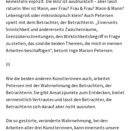
keinesfalls explizit. Die
Balz
ist ausdrücklich – aber lässt
rätseln: Wer ist Mann, wer Frau? Frau & Frau? Mann & Mann?
Lebensgroß oder mikroskopisch klein? Auch Petersen
spielt mit dem Betrachter, der Betrachterin. „Einerseits
Sinnlichkeit und andererseits Zwischenräume,
Grenzüberschreitungen, den Wirklichkeitsbegriff in Frage
zu stellen, das sind die beiden Themen, die mich in meinen
Arbeiten beschäftigen“, betont Inge Marion Petersen.
III
Wie die beiden anderen Künstlerinnen auch, arbeitet
Petersen mit der Wahrnehmung des Betrachters, der
Betrachterin. Sie gibt Ansatzpunkte zum Entdecken, bietet
vermeintlich Vertrautes und lässt den Betrachter, die
Betrachterin sich darauf aber nicht ausruhen.
Die so gestörte, veränderte Wahrnehmung, bei den
Arbeiten aller drei Künstlerinnen, kann einerseits unsere