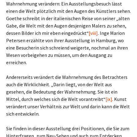
Wahrnehmung verändern: Ein Ausstellungsbesuch lässt
einen die Welt plötzlich mit den Augen des Künstlers sehen.
Goethe schreibt in der italienischen Reise von seiner „alten
Gabe, die Welt mit den Augen desjenigen Malers zu sehen,
dessen Bilder ich mir eben eingedrückt“
[viii]
. Inge Marion
Petersen erzählte von ihrer Ausstellung in Hamburg, wo
eine Besucherin sich schreiend weigerte, nochmal an ihren
Wesen vorbeigehen zu müssen, um den Ausgang zu
erreichen.
Andererseits verändert die Wahrnehmung des Betrachters
auch die Wirklichkeit. „Darin liegt, von der Welt aus
gesehen, die Bedeutung der Wahrnehmung. Sie ist ein
Mittel, durch welches sich die Welt vorantreibt“
[ix]
. Kunst
verändert unser Verhältnis zur Welt und darin kann die Welt
sich entwickeln.
Sie finden in dieser Ausstellung drei Positionen, die Sie zum
Hinterfragen, zum Neu-Sehen und auch zum Entdecken