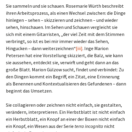
Sie sammeln und sie schauen. Rosemarie Würth beschreibt
ihren Arbeitsprozess, als einen Wechsel zwischen: die Dinge
hinlegen – sehen – skizzieren und zeichnen – und wieder
sehen, hinschauen. Im Sehen und Schauen vergleicht sie
sich mit einem Gitarristen, „der viel Zeit mit dem Stimmen
verbringt, so ist es bei mir immer wieder das Sehen,
Hingucken – dann weiterzeichnen“
[iii]
. Inge Marion
Petersen hat eine Vorstellung skizziert, die Balz, wie kann
sie aussehen, entdeckt sie, verwirft und geht dann an das
große Blatt. Marion Gülzow sucht, findet und verbindet: Zu
den Dingen kommt ein Begriff, ein Zitat, eine Erinnerung
als Benennen und Kontextualisieren des Gefundenen – dann
beginnt das Umsetzen.
Sie collagieren oder zeichnen nicht einfach, sie gestalten,
verändern, interpretieren. Ein Herbstblatt ist nicht einfach
ein Herbstblatt, ein Knopf an einer der Boxen nicht einfach
ein Knopf, ein Wesen aus der Serie
terra incognita
nicht