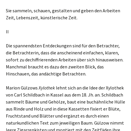
Sie sammeln, schauen, gestalten und geben den Arbeiten
Zeit, Lebenszeit, künstlerische Zeit.
II
Die spannendsten Entdeckungen sind für den Betrachter,
die Betrachterin, dass die anscheinend einfachen, klaren,
sofort zu dechiffrierenden Arbeiten über sich hinausweisen.
Manchmal braucht es dazu den zweiten Blick, das
Hinschauen, das andächtige Betrachten.
Marion Gülzows
Xylothek
lehnt sich an die Idee der Xylothek
von Carl Schildbach in Kassel aus dem 18. Jh. an. Schildbach
sammelt Bäume und Gehölze, baut eine buchähnliche Hülle
aus Rinde und Holz und in diese Kassetten fixiert er Blüte,
Fruchtstand und Blätter und ergänzt es durch einen
naturkundlichen Text zum jeweiligen Baum. Gülzow nimmt
leere Zigarrenkisten und montiert mit den Zeitfäden ihre