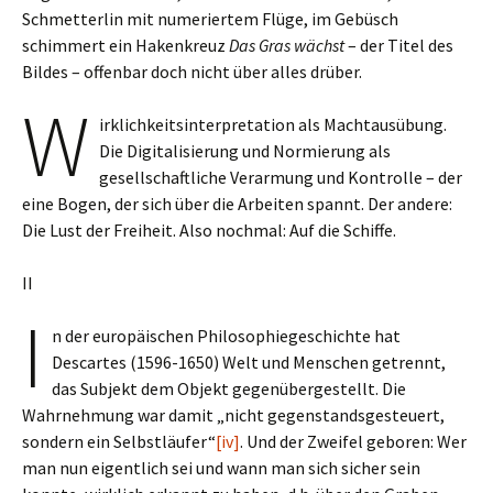
Schmetterlin mit numeriertem Flüge, im Gebüsch
schimmert ein Hakenkreuz
Das Gras wächst
– der Titel des
Bildes – offenbar doch nicht über alles drüber.
W
irklichkeitsinterpretation als Machtausübung.
Die Digitalisierung und Normierung als
gesellschaftliche Verarmung und Kontrolle – der
eine Bogen, der sich über die Arbeiten spannt. Der andere:
Die Lust der Freiheit. Also nochmal: Auf die Schiffe.
II
I
n der europäischen Philosophiegeschichte hat
Descartes (1596-1650) Welt und Menschen getrennt,
das Subjekt dem Objekt gegenübergestellt. Die
Wahrnehmung war damit „nicht gegenstandsgesteuert,
sondern ein Selbstläufer“
[iv]
. Und der Zweifel geboren: Wer
man nun eigentlich sei und wann man sich sicher sein