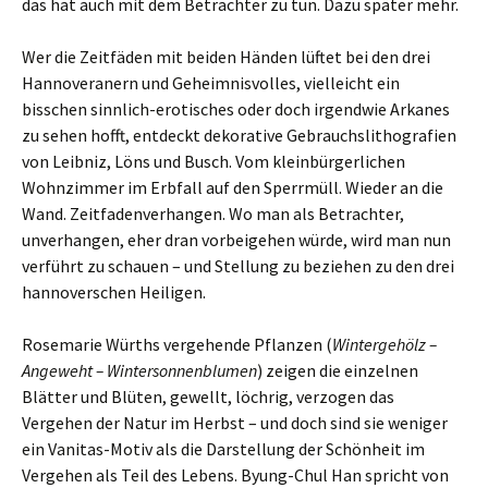
das hat auch mit dem Betrachter zu tun. Dazu später mehr.
Wer die Zeitfäden mit beiden Händen lüftet bei den drei
Hannoveranern und Geheimnisvolles, vielleicht ein
bisschen sinnlich-erotisches oder doch irgendwie Arkanes
zu sehen hofft, entdeckt dekorative Gebrauchslithografien
von Leibniz, Löns und Busch. Vom kleinbürgerlichen
Wohnzimmer im Erbfall auf den Sperrmüll. Wieder an die
Wand. Zeitfadenverhangen. Wo man als Betrachter,
unverhangen, eher dran vorbeigehen würde, wird man nun
verführt zu schauen – und Stellung zu beziehen zu den drei
hannoverschen Heiligen.
Rosemarie Würths vergehende Pflanzen (
Wintergehölz –
Angeweht – Wintersonnenblumen
) zeigen die einzelnen
Blätter und Blüten, gewellt, löchrig, verzogen das
Vergehen der Natur im Herbst – und doch sind sie weniger
ein Vanitas-Motiv als die Darstellung der Schönheit im
Vergehen als Teil des Lebens. Byung-Chul Han spricht von