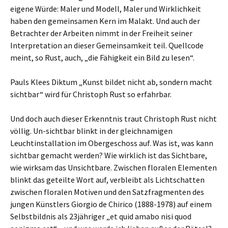
eigene Würde: Maler und Modell, Maler und Wirklichkeit
haben den gemeinsamen Kern im Malakt. Und auch der
Betrachter der Arbeiten nimmt in der Freiheit seiner
Interpretation an dieser Gemeinsamkeit teil. Quellcode
meint, so Rust, auch, „die Fähigkeit ein Bild zu lesen“.
Pauls Klees Diktum „Kunst bildet nicht ab, sondern macht
sichtbar“ wird für Christoph Rust so erfahrbar.
Und doch auch dieser Erkenntnis traut Christoph Rust nicht
völlig. Un-sichtbar blinkt in der gleichnamigen
Leuchtinstallation im Obergeschoss auf. Was ist, was kann
sichtbar gemacht werden? Wie wirklich ist das Sichtbare,
wie wirksam das Unsichtbare. Zwischen floralen Elementen
blinkt das geteilte Wort auf, verbleibt als Lichtschatten
zwischen floralen Motiven und den Satzfragmenten des
jungen Künstlers Giorgio de Chirico (1888-1978) auf einem
Selbstbildnis als 23jähriger „et quid amabo nisi quod