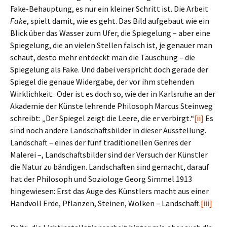
Fake-Behauptung, es nur ein kleiner Schritt ist. Die Arbeit
Fake
, spielt damit, wie es geht. Das Bild aufgebaut wie ein
Blick über das Wasser zum Ufer, die Spiegelung – aber eine
Spiegelung, die an vielen Stellen falsch ist, je genauer man
schaut, desto mehr entdeckt man die Täuschung – die
Spiegelung als Fake. Und dabei verspricht doch gerade der
Spiegel die genaue Widergabe, der vor ihm stehenden
Wirklichkeit. Oder ist es doch so, wie der in Karlsruhe an der
Akademie der Künste lehrende Philosoph Marcus Steinweg
schreibt: „Der Spiegel zeigt die Leere, die er verbirgt.“
[ii]
Es
sind noch andere Landschaftsbilder in dieser Ausstellung.
Landschaft – eines der fünf traditionellen Genres der
Malerei –, Landschaftsbilder sind der Versuch der Künstler
die Natur zu bändigen. Landschaften sind gemacht, darauf
hat der Philosoph und Soziologe Georg Simmel 1913
hingewiesen: Erst das Auge des Künstlers macht aus einer
Handvoll Erde, Pflanzen, Steinen, Wolken – Landschaft.
[iii]