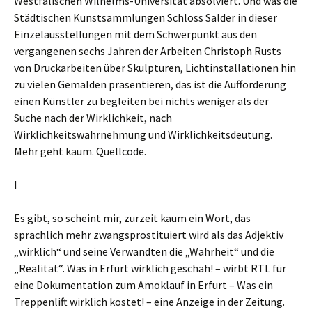
Westfälischen Wilhelms-Universität absolviert. Und was die
Städtischen Kunstsammlungen Schloss Salder in dieser
Einzelausstellungen mit dem Schwerpunkt aus den
vergangenen sechs Jahren der Arbeiten Christoph Rusts
von Druckarbeiten über Skulpturen, Lichtinstallationen hin
zu vielen Gemälden präsentieren, das ist die Aufforderung
einen Künstler zu begleiten bei nichts weniger als der
Suche nach der Wirklichkeit, nach
Wirklichkeitswahrnehmung und Wirklichkeitsdeutung.
Mehr geht kaum. Quellcode.
I
Es gibt, so scheint mir, zurzeit kaum ein Wort, das
sprachlich mehr zwangsprostituiert wird als das Adjektiv
„wirklich“ und seine Verwandten die „Wahrheit“ und die
„Realität“. Was in Erfurt wirklich geschah! – wirbt RTL für
eine Dokumentation zum Amoklauf in Erfurt – Was ein
Treppenlift wirklich kostet! – eine Anzeige in der Zeitung.