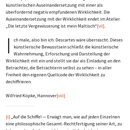
künstlerischen Auseinandersetzung mit einer als
überfordernd negativ empfundenen Wirklichkeit. Die
Auseinandersetzung mit der Wirklichkeit endet im Atelier.
„Die letzte Vergewisserung ist mein Maltisch“
[vii]
.
I
ch male, also bin ich. Descartes wäre überrascht. Dieses
künstlerische Bewusstsein schließt die künstlerische
Wahrnehmung, Erforschung und Darstellung der
Wirklichkeit mit ein und stellt sie dar als Einladung an den
Betrachter, die Betrachterin selbst zu sehen – in aller
Freiheit den eigenen Quellcode der Wirklichkeit zu
dechiffrieren.
Wilfried Köpke, Hannover
[viii]
[i]
„Auf die Schiffe! — Erwägt man, wie auf jeden Einzelnen
eine philosophische Gesamt-Rechtfertigung seiner Art, zu