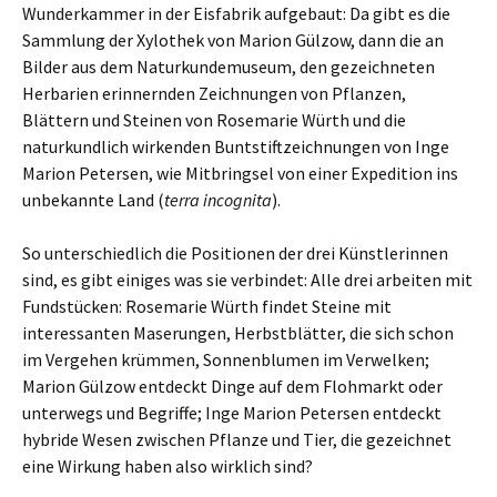
Wunderkammer in der Eisfabrik aufgebaut: Da gibt es die
Sammlung der Xylothek von Marion Gülzow, dann die an
Bilder aus dem Naturkundemuseum, den gezeichneten
Herbarien erinnernden Zeichnungen von Pflanzen,
Blättern und Steinen von Rosemarie Würth und die
naturkundlich wirkenden Buntstiftzeichnungen von Inge
Marion Petersen, wie Mitbringsel von einer Expedition ins
unbekannte Land (
terra incognita
).
So unterschiedlich die Positionen der drei Künstlerinnen
sind, es gibt einiges was sie verbindet: Alle drei arbeiten mit
Fundstücken: Rosemarie Würth findet Steine mit
interessanten Maserungen, Herbstblätter, die sich schon
im Vergehen krümmen, Sonnenblumen im Verwelken;
Marion Gülzow entdeckt Dinge auf dem Flohmarkt oder
unterwegs und Begriffe; Inge Marion Petersen entdeckt
hybride Wesen zwischen Pflanze und Tier, die gezeichnet
eine Wirkung haben also wirklich sind?