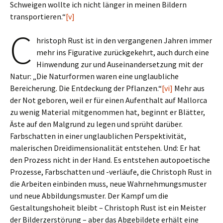
Schweigen wollte ich nicht länger in meinen Bildern
transportieren.“
[v]
C
hristoph Rust ist in den vergangenen Jahren immer
mehr ins Figurative zurückgekehrt, auch durch eine
Hinwendung zur und Auseinandersetzung mit der
Natur: „Die Naturformen waren eine unglaubliche
Bereicherung. Die Entdeckung der Pflanzen.“
[vi]
Mehr aus
der Not geboren, weil er für einen Aufenthalt auf Mallorca
zu wenig Material mitgenommen hat, beginnt er Blätter,
Äste auf den Malgrund zu legen und sprüht darüber.
Farbschatten in einer unglaublichen Perspektivität,
malerischen Dreidimensionalität entstehen. Und: Er hat
den Prozess nicht in der Hand. Es entstehen autopoetische
Prozesse, Farbschatten und -verläufe, die Christoph Rust in
die Arbeiten einbinden muss, neue Wahrnehmungsmuster
und neue Abbildungsmuster. Der Kampf um die
Gestaltungshoheit bleibt – Christoph Rust ist ein Meister
der Bilderzerstörung – aber das Abgebildete erhält eine