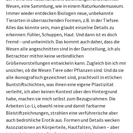
Wesen, eine Sammlung, wie in einem Naturkundemuseum.
Immer wieder entdecken Biologen neue, unbekannte
Tierarten in überraschenden Formen, z.B. in der Tiefsee.
Alles das könnte sein, man glaubt einzelne Details zu
erkennen: Fühler, Schuppen, Haut. Und dann ist es doch
fremd – und unheimlich. Das kommt auch daher, dass die
Wesen alle angeschnitten sind in der Darstellung, ich als
Betrachter mithin keine verbindlichen
Größenvorstellungen entwickeln kann. Zugleich bin ich mir
unsicher, ob die Wesen Tiere oder Pflanzen sind. Und da sie
alle ikonografisch gezeichnet sind, prachtvoll in etlichen
Buntstiftschichten, was ihnen eine eigene Plastizität
verleiht, ich aber keinen Kontext über den Hintergrund
habe, machen sie mich selbst zum Bezugsrahmen. Die
Arbeiten Lo-Li, obwohl reine und damit farbarme
Bleistiftzeichnungen, strahlen eine verführerische aber
auch bedrohliche Erotik aus. Formen und Details wecken
Assoziationen an Körperteile, Hautfalten, Vulven – aber