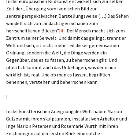
In der europäischen Bildkunst entwickelt sich zur selben
Zeit der „Übergang vom ikonischen Bild zur
zentralperspektivischen Darstellungsweise (…) Das Sehen
wandelt sich vom andächtigen Schauen zum
herrschaftlichen Blicken“
[ii]
. Der Mensch macht sich zum
Zentrum seiner Sehwelt. Und damit das gelingt, trennt er
Welt und sich, ist nicht mehr Teil dieser gemeinsamen
Ordnung, sondern die Welt, die Dinge werden ein
Gegenüber, das es zu fassen, zu beherrschen gilt. Und
plötzlich kommt auch das Unbehagen, was denn nun
wirklich ist, real. Und ob man es fassen, begrifflich
benennen, verstehen und beherrschen kann.
I
In der künstlerischen Aneignung der Welt haben Marion
Gülzow mit ihren skulpturalen, installativen Arbeiten und
Inge Marion Petersen und Rosemarie Würth mit ihren
Zeichnungen auf den ersten Blick eine solche