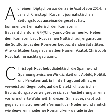
A
uf einem Diptychon aus der Serie Axatol von 2014, in
der sich Christoph Rust mit journalistischen
Zeitungsfotos auseinandergesetzt hat,
kommentiert er malerisch den Kometen in
Badeentchenform 67P/Churyumov-Gerasimenko. Neben
dem Kometen baut Rust seinen Maltisch auf, ergänzt um
die Goldfolie des den Kometen beobachtenden Satelliten.
Alle Farbtuben tragen denselben Namen: Axatol. Christoph
Rust hat ihn nachts geträumt.
C
hristoph Rust hebt dialektisch die Spanne und
Spannung zwischen Wirklichkeit und Abbild, Politik
und Privatem auf. Er hinterfragt und öffnet, er
verweist auf Gegenpole, auf die Dialektik historischer
Betrachtung. So verweigert er sich der Auslieferung an eine
vorformulierte Wahrheit. In diesem Sinn ist er, skeptisch
gegen die instrumentelle Vernunft der Moderne und ähnlich
wie Beuys, ein moderner Romantiker – gerade in der