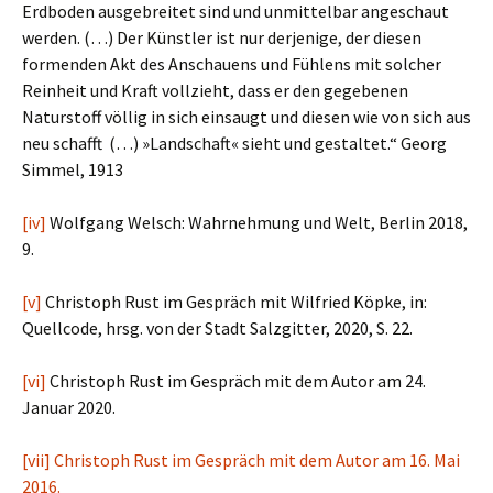
Erdboden ausgebreitet sind und unmittelbar angeschaut
werden. (…) Der Künstler ist nur derjenige, der diesen
formenden Akt des Anschauens und Fühlens mit solcher
Reinheit und Kraft vollzieht, dass er den gegebenen
Naturstoff völlig in sich einsaugt und diesen wie von sich aus
neu schafft (…) »Landschaft« sieht und gestaltet.“ Georg
Simmel, 1913
[iv]
Wolfgang Welsch: Wahrnehmung und Welt, Berlin 2018,
9.
[v]
Christoph Rust im Gespräch mit Wilfried Köpke, in:
Quellcode, hrsg. von der Stadt Salzgitter, 2020, S. 22.
[vi]
Christoph Rust im Gespräch mit dem Autor am 24.
Januar 2020.
[vii]
Christoph Rust im Gespräch mit dem Autor am 16. Mai
2016.