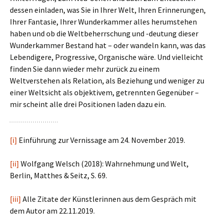
dessen einladen, was Sie in Ihrer Welt, Ihren Erinnerungen,
Ihrer Fantasie, Ihrer Wunderkammer alles herumstehen
haben und ob die Weltbeherrschung und -deutung dieser
Wunderkammer Bestand hat – oder wandeln kann, was das
Lebendigere, Progressive, Organische wäre. Und vielleicht
finden Sie dann wieder mehr zurück zu einem
Weltverstehen als Relation, als Beziehung und weniger zu
einer Weltsicht als objektivem, getrennten Gegenüber –
mir scheint alle drei Positionen laden dazu ein.
[i]
Einführung zur Vernissage am 24. November 2019.
[ii]
Wolfgang Welsch (2018): Wahrnehmung und Welt,
Berlin, Matthes & Seitz, S. 69.
[iii]
Alle Zitate der Künstlerinnen aus dem Gespräch mit
dem Autor am 22.11.2019.