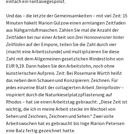
einfach ein Fantasiegespinst.
Und das – die letzte der Gemeinsamkeiten – mit viel Zeit: 15
Minuten häkelt Marion Gülzow einen armlangen Zeitfaden
aus Nähgarnluftmaschen. Zählen Sie mal die Anzahl der
Zeitfäden bei nur einer Arbeit von
Drei Hannoveraner hinter
Zeitfäden
auf der Empore, teilen Sie die Zahl durch vier
(macht eine Arbeitsstunde) und multiplizieren Sie diese
Zahl mit dem Allgemeinen gesetzlichen Mindestlohn von
EUR 9,19. Dann haben Sie den Arbeitslohn, noch ohne
künstlerischen Aufpreis. Zeit: Bei Rosemarie Würth heißt
das neben dem Schauen und Konzipieren: Zeichnen. Für
jedes einzelne Blatt der collagierten Arbeit
Steinpflaster
–
inspiriert durch die Naturkieselplatzpflasterung auf
Rhodos – hat sie einen Arbeitstag gebraucht: „Diese Zeit ist
wichtig, die ich in meine Arbeit stecke im Wechsel von
Sehen und Zeichnen, Zeichnen und Sehen.“ Zwei volle
Arbeitswochen hat es gebraucht bis Inge Marion Petersen
eine Balz fertig gezeichnet hatte.