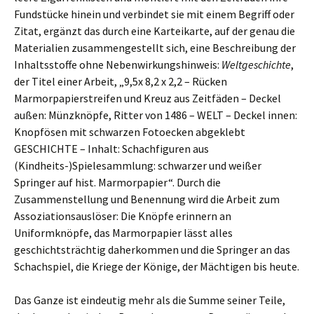
Fundstücke hinein und verbindet sie mit einem Begriff oder
Zitat, ergänzt das durch eine Karteikarte, auf der genau die
Materialien zusammengestellt sich, eine Beschreibung der
Inhaltsstoffe ohne Nebenwirkungshinweis:
Weltgeschichte
,
der Titel einer Arbeit, „9,5x 8,2 x 2,2 – Rücken
Marmorpapierstreifen und Kreuz aus Zeitfäden – Deckel
außen: Münzknöpfe, Ritter von 1486 – WELT – Deckel innen:
Knopfösen mit schwarzen Fotoecken abgeklebt
GESCHICHTE – Inhalt: Schachfiguren aus
(Kindheits-)Spielesammlung: schwarzer und weißer
Springer auf hist. Marmorpapier“. Durch die
Zusammenstellung und Benennung wird die Arbeit zum
Assoziationsauslöser: Die Knöpfe erinnern an
Uniformknöpfe, das Marmorpapier lässt alles
geschichtsträchtig daherkommen und die Springer an das
Schachspiel, die Kriege der Könige, der Mächtigen bis heute.
Das Ganze ist eindeutig mehr als die Summe seiner Teile,