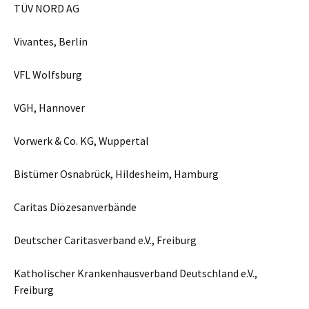
TÜV NORD AG
Vivantes, Berlin
VFL Wolfsburg
VGH, Hannover
Vorwerk & Co. KG, Wuppertal
Bistümer Osnabrück, Hildesheim, Hamburg
Caritas Diözesanverbände
Deutscher Caritasverband e.V., Freiburg
Katholischer Krankenhausverband Deutschland e.V.,
Freiburg