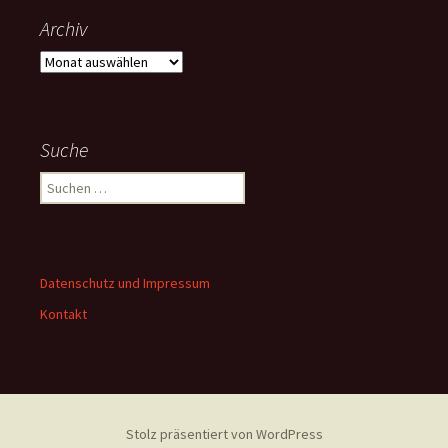
Archiv
Archiv
Suche
Suchen
nach:
Datenschutz und Impressum
Kontakt
Stolz präsentiert von WordPress