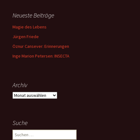
Neueste Beiträge
Magie des Lebens
Jürgen Friede
Öznur Cansever: Erinnerungen
Inge Marion Petersen: INSECTA
Archiv
Archiv
Suche
Suchen
nach: