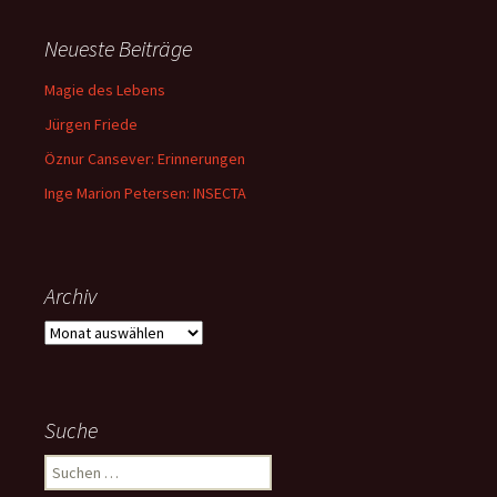
Neueste Beiträge
Magie des Lebens
Jürgen Friede
Öznur Cansever: Erinnerungen
Inge Marion Petersen: INSECTA
Archiv
Archiv
Suche
Suchen
nach: