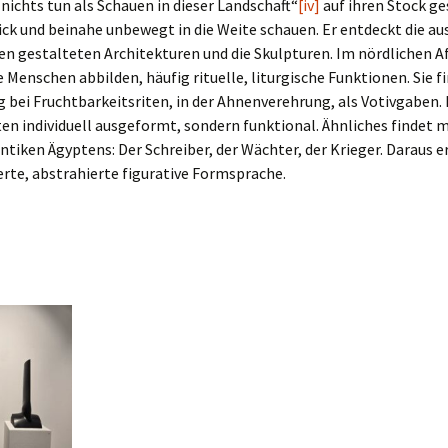
nichts tun als Schauen in dieser Landschaft“
[iv]
auf ihren Stock ge
ck und beinahe unbewegt in die Weite schauen. Er entdeckt die au
n gestalteten Architekturen und die Skulpturen. Im nördlichen Af
e Menschen abbilden, häufig rituelle, liturgische Funktionen. Sie f
bei Fruchtbarkeitsriten, in der Ahnenverehrung, als Votivgaben.
lten individuell ausgeformt, sondern funktional. Ähnliches findet m
ntiken Ägyptens: Der Schreiber, der Wächter, der Krieger. Daraus e
erte, abstrahierte figurative Formsprache.