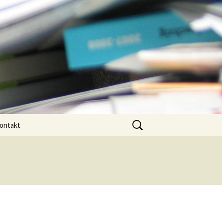
Suchen
ontakt
nach: