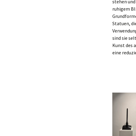
stehen und 
ruhigem Bli
Grundforme
Statuen, di
Verwendung 
sind sie se
Kunst des a
eine reduzi