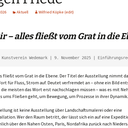
2026
Aktuell
Wilfried Köpke (edit)
r – alles fließt vom Grat in die 
 Kunstverein Wedemark | 9. November 2025 | Einführungsre
es fließt vom Grat in die Ebene. Der Titel der Ausstellung nimmt d
ort für Fluss, Strom auf. Deutet verfremdet an – ohne ein Bild en
l die meisten das Wort erst nachschlagen müssen – was es mit Nehi
 es ums Fließen geht, um Bewegung, um Prozesse in ihrer Dynamik.
ellung ist keine Ausstellung über Landschaftsmalerei oder eine
llation. Wer den Raum betritt, der lässt sich ein auf eine Expediti
lich über den Nahen Osten, Paris, Nordafrika zurück nach Nieders