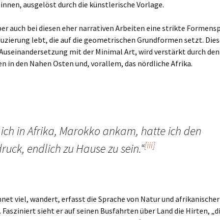
innen, ausgelöst durch die künstlerische Vorlage.
ber auch bei diesen eher narrativen Arbeiten eine strikte Formensp
uzierung lebt, die auf die geometrischen Grundformen setzt. Diese
r Auseinandersetzung mit der Minimal Art, wird verstärkt durch den
en in den Nahen Osten und, vorallem, das nördliche Afrika.
 ich in Afrika, Marokko ankam, hatte ich den
[iii]
ruck, endlich zu Hause zu sein.“
hnet viel, wandert, erfasst die Sprache von Natur und afrikanischer
n. Fasziniert sieht er auf seinen Busfahrten über Land die Hirten, „d