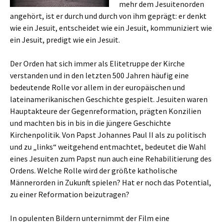
mehr dem Jesuitenorden
angehört, ist er durch und durch von ihm geprägt: er denkt
wie ein Jesuit, entscheidet wie ein Jesuit, kommuniziert wie
ein Jesuit, predigt wie ein Jesuit.
Der Orden hat sich immer als Elitetruppe der Kirche
verstanden und in den letzten 500 Jahren häufig eine
bedeutende Rolle vor allem in der europäischen und
lateinamerikanischen Geschichte gespielt. Jesuiten waren
Hauptakteure der Gegenreformation, prägten Konzilien
und machten bis in bis in die jüngere Geschichte
Kirchenpolitik. Von Papst Johannes Paul II als zu politisch
und zu „links“ weitgehend entmachtet, bedeutet die Wahl
eines Jesuiten zum Papst nun auch eine Rehabilitierung des
Ordens. Welche Rolle wird der größte katholische
Männerorden in Zukunft spielen? Hat er noch das Potential,
zu einer Reformation beizutragen?
In opulenten Bildern unternimmt der Film eine